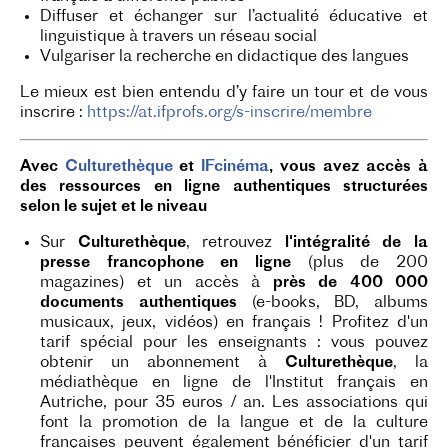
Diffuser et échanger sur l’actualité éducative et
linguistique à travers un réseau social
Vulgariser la recherche en didactique des langues
Le mieux est bien entendu d’y faire un tour et de vous
inscrire :
https://at.ifprofs.org/s-inscrire/membre
Avec
Culturethèque
et
IFc
inéma
, vous avez accès à
des ressources en ligne authentiques structurées
selon le sujet et le niveau
Sur
Culturethèque
, retrouvez
l'intégralité de la
presse francophone en ligne
(plus de 200
magazines) et un accès à
près de 400 000
documents authentiques
(e-books, BD, albums
musicaux, jeux, vidéos) en français ! Profitez d'un
tarif spécial pour les enseignants : vous pouvez
obtenir un abonnement à
Culturethèque
, la
médiathèque en ligne de l'Institut français en
Autriche, pour 35 euros / an. Les associations qui
font la promotion de la langue et de la culture
françaises peuvent également bénéficier d'un tarif