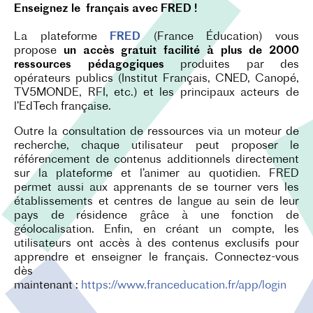
Enseignez le français avec FRED !
La plateforme
FRED
(France Éducation)
vous
propose
un accès gratuit facilité à plus de 2000
ressources pédagogiques
produites par des
opérateurs publics (Institut Français, CNED, Canopé,
TV5MONDE, RFI, etc.) et les principaux acteurs de
l’EdTech française.
Outre la consultation de ressources via un moteur de
recherche, chaque utilisateur peut proposer le
référencement de contenus additionnels directement
sur la plateforme et l’animer au quotidien. FRED
permet aussi aux apprenants de se tourner vers les
établissements et centres de langue au sein de leur
pays de résidence grâce à une fonction de
géolocalisation. Enfin, en créant un compte, les
utilisateurs ont accès à des contenus exclusifs pour
apprendre et enseigner le français. Connectez-vous
dès
maintenant :
https://www.franceducation.fr/app/login