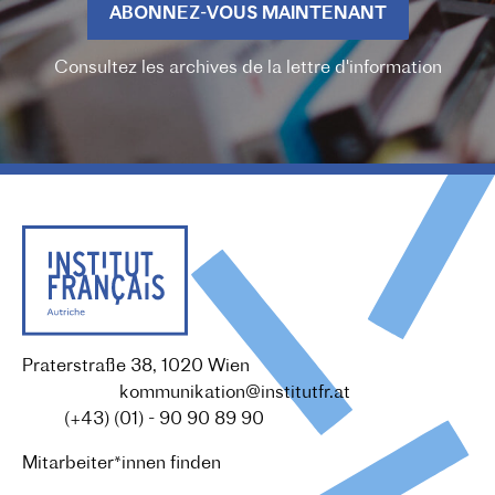
ABONNEZ-VOUS MAINTENANT
Consultez les archives de la lettre d'information
Praterstraße 38, 1020 Wien
Redaktion :
kommunikation@institutfr.at
Tel. :
(+43) (01) - 90 90 89 90
Mitarbeiter*innen finden