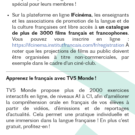
spécial pour leurs membres !
Sur la plateforme en ligne
IFcinéma
, les enseignants
et les associations de promotion de la langue et de
la culture françaises ont libre accès à
un catalogue
de plus de 3000 films français et francophones
.
Vous pouvez vous inscrire en ligne :
https://ifcinema.institutfrancais.com/fr/registration
À
noter que les projections de films au public doivent
être organisées à titre non-commerciales, par
exemple dans le cadre d'un ciné-club.
Apprenez le français avec TV5 Monde !
TV5 Monde propose plus de 2000 exercices
interactifs en ligne, de niveaux A1 à C1, afin d'améliorer
la compréhension orale en français de vos élèves à
partir de vidéos, d’émissions et de reportages
d’actualité. Cela permet une pratique individuelle et
une immersion dans la langue française ! En plus c'est
gratuit, profitez-en !