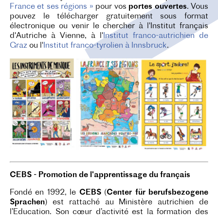
France et ses régions »
pour vos
portes ouvertes
. Vous
pouvez le télécharger gratuitement sous format
électronique ou venir le chercher à l'Institut fran
ç
ais
d'Autriche à Vienne, à l'
Institut franco-autrichien de
Graz
ou l'
Institut franco-tyrolien à Innsbruck
.
CEBS - Promotion de l'apprentissage du français
Fondé en 1992, le
CEBS
(
Center für berufsbezogene
Sprachen
) est rattaché au Ministère autrichien de
l’Education. Son cœur d’activité est la formation des