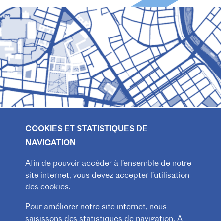
COOKIES ET STATISTIQUES DE
NAVIGATION
Afin de pouvoir accéder à l’ensemble de notre
site internet, vous devez accepter l’utilisation
© 2026 Institut français d'Autriche-Vienne
des cookies.
Mentions légales
Confidentialité
Pour améliorer notre site internet, nous
F
Règlement intérieur
Contact
CGV
saisissons des statistiques de navigation. A