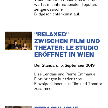
Traumata: Der Wiener Comic-Herbst
wartet mit internationalen Topstars
zeitgenössischer
Bildgeschichtenkunst auf.
"RELAXED"
ZWISCHEN FILM UND
THEATER: LE STUDIO
ERÖFFNET IN WIEN
Der Standard, 5. September 2019
Lise Lendais und Pierre-Emmanuel
Finzi bringen künstlerische
Einzelpositionen aus Film und Theater
zusammen.