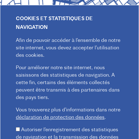
COOKIES ET STATISTIQUES DE
NAVIGATION
Afin de pouvoir accéder à l’ensemble de notre
site internet, vous devez accepter l’utilisation
© 2026 Institut français d'Autriche-Vienne
des cookies.
Mentions légales
Confidentialité
Pour améliorer notre site internet, nous
F
Règlement intérieur
Contact
CGV
saisissons des statistiques de navigation. A
O
cette fin, certains des éléments collectés
O
peuvent être transmis à des partenaires dans
T
des pays tiers.
E
Vous trouverez plus d’informations dans notre
R
déclaration de protection des données
.
M
Autoriser l’enregistrement des statistiques
E
de navigation et la transmission des données