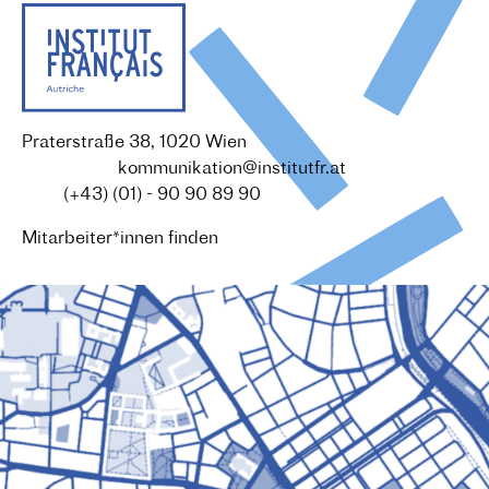
Praterstraße 38, 1020 Wien
Redaktion :
kommunikation@institutfr.at
Tel. :
(+43) (01) - 90 90 89 90
Mitarbeiter*innen finden