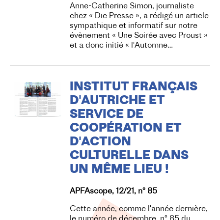
Anne-Catherine Simon, journaliste
chez « Die Presse », a rédigé un article
sympathique et informatif sur notre
évènement « Une Soirée avec Proust »
et a donc initié « l'Automne…
INSTITUT FRANÇAIS
D'AUTRICHE ET
SERVICE DE
COOPÉRATION ET
D'ACTION
CULTURELLE DANS
UN MÊME LIEU !
APFAscope, 12/21, n° 85
Cette année, comme l'année dernière,
le numéro de décembre, n° 85 du