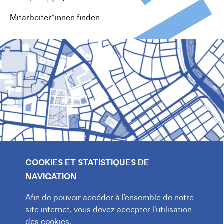
Mitarbeiter*innen finden
COOKIES ET STATISTIQUES DE
NAVIGATION
Afin de pouvoir accéder à l’ensemble de notre
site internet, vous devez accepter l’utilisation
© 2026 Institut français d'Autriche-Vienne
des cookies.