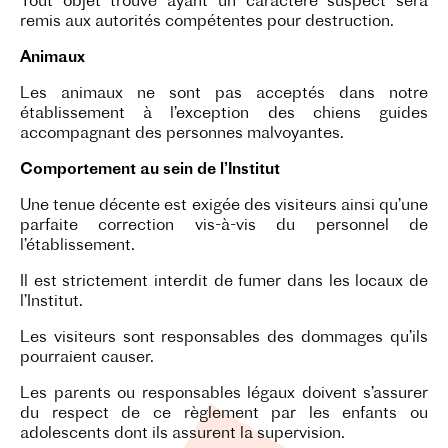
Tout objet trouvé ayant un caractère suspect sera
remis aux autorités compétentes pour destruction.
Animaux
Les animaux ne sont pas acceptés dans notre
établissement à l’exception des chiens guides
accompagnant des personnes malvoyantes.
Comportement au sein de l’Institut
Une tenue décente est exigée des visiteurs ainsi qu’une
parfaite correction vis-à-vis du personnel de
l’établissement.
Il est strictement interdit de fumer dans les locaux de
l’Institut.
Les visiteurs sont responsables des dommages qu’ils
pourraient causer.
Les parents ou responsables légaux doivent s’assurer
du respect de ce règlement par les enfants ou
adolescents dont ils assurent la supervision.