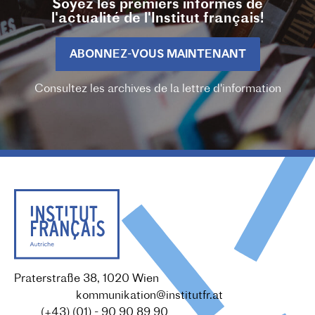
Soyez les premiers informés de
l'actualité de l'Institut français!
ABONNEZ-VOUS MAINTENANT
Consultez les archives de la lettre d'information
Praterstraße 38, 1020 Wien
Redaktion :
kommunikation@institutfr.at
Tel. :
(+43) (01) - 90 90 89 90