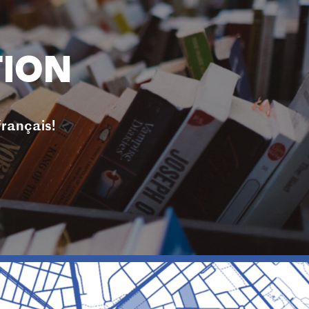
TION
français!