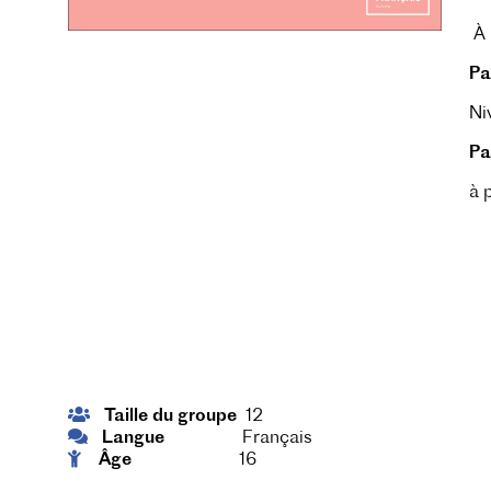
À 
Pa
Ni
Pa
à 
Taille du groupe
12
Langue
Français
Âge
16