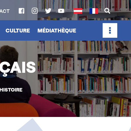
ACT
SOCIAL
MEDIA
CULTURE
MÉDIATHÈQUE
LINKS
ÇAIS
 HISTOIRE