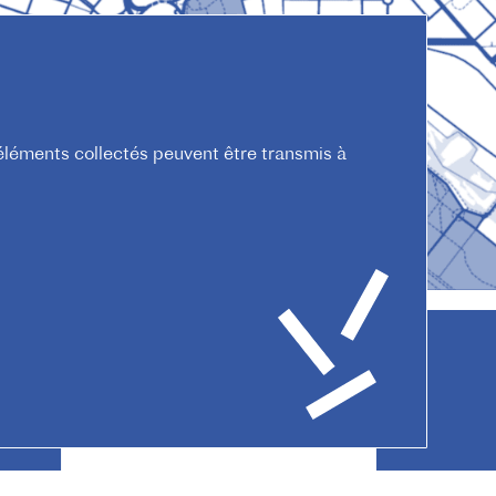
s éléments collectés peuvent être transmis à
ialité
Règlement intérieur
Contact
CGV