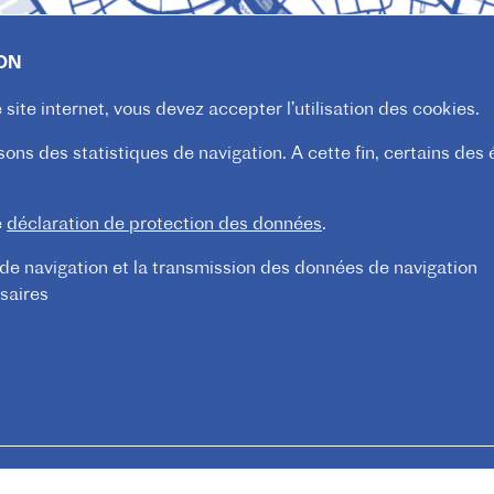
ION
site internet, vous devez accepter l’utilisation des cookies.
ssons des statistiques de navigation. A cette fin, certains de
e
déclaration de protection des données
.
 de navigation et la transmission des données de navigation
saires
Mentions légales
Confident
FOOTER
MENU