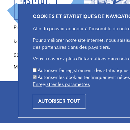
COOKIES ET STATISTIQUES DE NAVIGAT
Praterstraße 38, 1020 Wien
Afin de pouvoir accéder à l’ensemble de notre 
Redaktion :
Pour améliorer notre site internet, nous saisi
kommunikation@institutfr.at
des partenaires dans des pays tiers.
Tel. :
(+43) (01) - 90 90 89
90
Vous trouverez plus d’informations dans notr
Mitarbeiter*innen finden
Autoriser l’enregistrement des statistiques
Autoriser les cookies techniquement néces
Enregistrer les paramètres
Withdraw
AUTORISER TOUT
consent