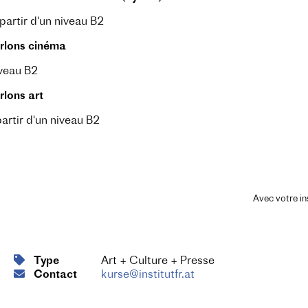
partir d'un niveau B2
rlons cinéma
veau B2
rlons art
partir d'un niveau B2
Avec votre in
Type
Art + Culture + Presse
Contact
kurse@institutfr.at