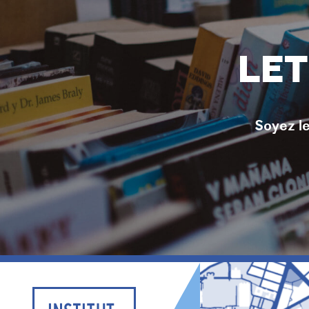
LET
Soyez le