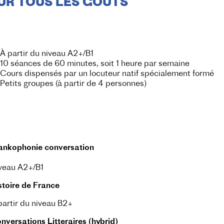
UR TOUS LES GOÛTS
À partir du niveau A2+/B1
10 séances de 60 minutes, soit 1 heure par semaine
Cours dispensés par un locuteur natif spécialement formé
Petits groupes (à partir de 4 personnes)
ankophonie conversation
veau A2+/B1
stoire de France
partir du niveau B2+
nversations Litteraires (hybrid)