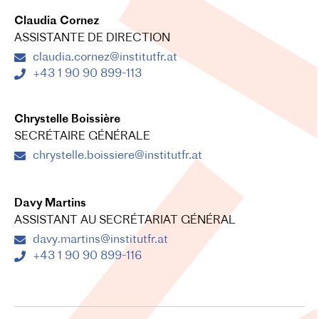
Claudia Cornez
ASSISTANTE DE DIRECTION
claudia.cornez@institutfr.at
+43 1 90 90 899-113
Chrystelle Boissière
SECRÉTAIRE GÉNÉRALE
chrystelle.boissiere@institutfr.at
Davy Martins
ASSISTANT AU SECRÉTARIAT GÉNÉRAL
davy.martins@institutfr.at
+43 1 90 90 899-116