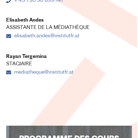
+ 43 1 90 90 899-141
Elisabeth Andes
ASSISTANTE DE LA MÉDIATHÈQUE
elisabeth.andes@institutfr.at
Rayan Tergemina
STAGIAIRE
mediatheque@institutfr.at