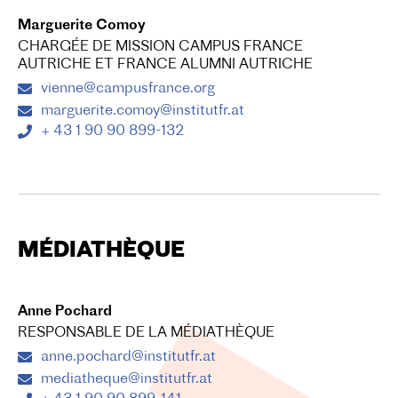
Marguerite Comoy
CHARGÉE DE MISSION CAMPUS FRANCE
AUTRICHE ET FRANCE ALUMNI AUTRICHE
vienne@campusfrance.org
marguerite.comoy@institutfr.at
+ 43 1 90 90 899-132
MÉDIATHÈQUE
Anne Pochard
RESPONSABLE DE LA MÉDIATHÈQUE
anne.pochard@institutfr.at
mediatheque@institutfr.at