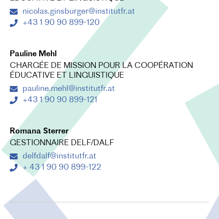
nicolas.ginsburger@institutfr.at
+43 1 90 90 899-120
Pauline Mehl
CHARGÉE DE MISSION POUR LA COOPÉRATION
ÉDUCATIVE ET LINGUISTIQUE
pauline.mehl@institutfr.at
+43 1 90 90 899-121
Romana Sterrer
GESTIONNAIRE DELF/DALF
delfdalf@institutfr.at
+ 43 1 90 90 899-122