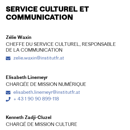
SERVICE CULTUREL ET
COMMUNICATION
Zélie Waxin
CHEFFE DU SERVICE CULTUREL, RESPONSABLE
DE LA COMMUNICATION
zelie.waxin@institutfr.at
Elisabeth Linemeyr
CHARGÉE DE MISSION NUMÉRIQUE
elisabeth.linemeyr@institutfr.at
+ 43 1 90 90 899-118
Kenneth Zadji-Cluzel
CHARGÉ DE MISSION CULTURE