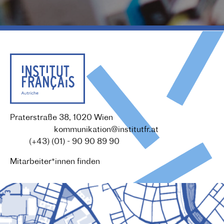
Praterstraße 38, 1020 Wien
Redaktion :
kommunikation@institutfr.at
Tel. :
(+43) (01) - 90 90 89 90
Mitarbeiter*innen finden