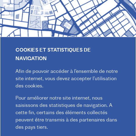
COOKIES ET STATISTIQUES DE
NAVIGATION
Afin de pouvoir accéder à l’ensemble de notre
site internet, vous devez accepter l’utilisation
© 2026 Institut français d'Autriche-Vienne
des cookies.
Mentions légales
Confidentialité
Pour améliorer notre site internet, nous
F
Règlement intérieur
Contact
CGV
saisissons des statistiques de navigation. A
O
cette fin, certains des éléments collectés
O
peuvent être transmis à des partenaires dans
T
des pays tiers.