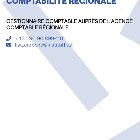
COMPTABILITÉ RÉGIONALE
O
N
GESTIONNAIRE COMPTABLE AUPRÈS DE L’AGENCE
COMPTABLE RÉGIONALE
+43 1 90 90 899-110
lisa.carbone@institutfr.at