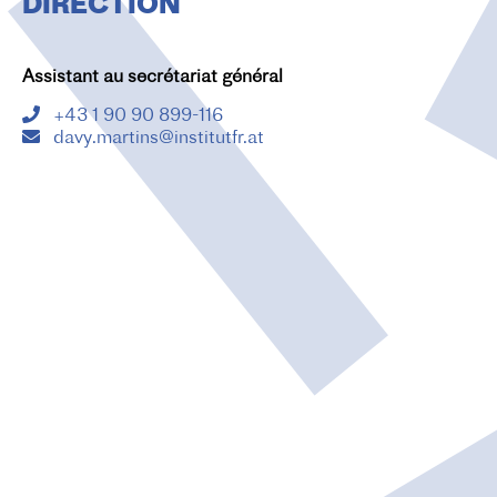
DIRECTION
O
N
Assistant au secrétariat général
+43 1 90 90 899-116
davy.martins@institutfr.at