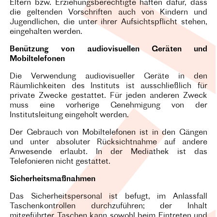
Eltern bzw. Erziehungsberechtigte haften dafür, dass
die geltenden Vorschriften auch von Kindern und
Jugendlichen, die unter ihrer Aufsichtspflicht stehen,
eingehalten werden.
Benützung von audiovisuellen Geräten und
Mobiltelefonen
Die Verwendung audiovisueller Geräte in den
Räumlichkeiten des Instituts ist ausschließlich für
private Zwecke gestattet. Für jeden anderen Zweck
muss eine vorherige Genehmigung von der
Institutsleitung eingeholt werden.
Der Gebrauch von Mobiltelefonen ist in den Gängen
und unter absoluter Rücksichtnahme auf andere
Anwesende erlaubt. In der Mediathek ist das
Telefonieren nicht gestattet.
Sicherheitsmaßnahmen
Das Sicherheitspersonal ist befugt, im Anlassfall
Taschenkontrollen durchzuführen; der Inhalt
mitgeführter Taschen kann sowohl beim Eintreten und