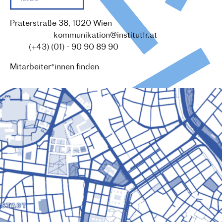
Praterstraße 38, 1020 Wien
Redaktion :
kommunikation@institutfr.at
Tel. :
(+43) (01) - 90 90 89 90
Mitarbeiter*innen finden