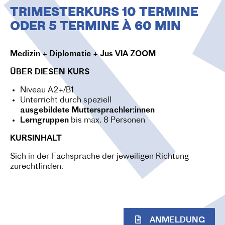
O
TRIMESTERKURS 10 TERMINE
N
ODER 5 TERMINE À 60 MIN
Medizin + Diplomatie + Jus VIA ZOOM
ÜBER DIESEN KURS
Niveau A2+/B1
Unterricht durch speziell
ausgebildete
Muttersprachler:innen
Lerngruppen
bis max. 8 Personen
KURSINHALT
Sich in der Fachsprache der jeweiligen Richtung
zurechtfinden.
ANMELDUNG