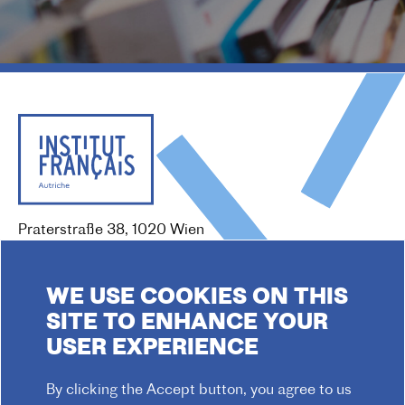
Praterstraße 38, 1020 Wien
Redaktion :
kommunikation@institutfr.at
Tel. :
(+43) (01) - 90 90 89 90
WE USE COOKIES ON THIS
Mitarbeiter*innen finden
SITE TO ENHANCE YOUR
USER EXPERIENCE
By clicking the Accept button, you agree to us