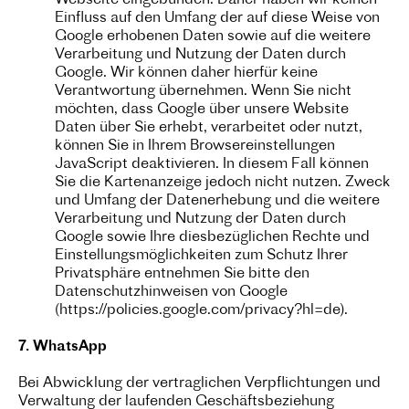
Webseite eingebunden. Daher haben wir keinen
Einfluss auf den Umfang der auf diese Weise von
Google erhobenen Daten sowie auf die weitere
Verarbeitung und Nutzung der Daten durch
Google. Wir können daher hierfür keine
Verantwortung übernehmen. Wenn Sie nicht
möchten, dass Google über unsere Website
Daten über Sie erhebt, verarbeitet oder nutzt,
können Sie in Ihrem Browsereinstellungen
JavaScript deaktivieren. In diesem Fall können
Sie die Kartenanzeige jedoch nicht nutzen. Zweck
und Umfang der Datenerhebung und die weitere
Verarbeitung und Nutzung der Daten durch
Google sowie Ihre diesbezüglichen Rechte und
Einstellungsmöglichkeiten zum Schutz Ihrer
Privatsphäre entnehmen Sie bitte den
Datenschutzhinweisen von Google
(https://policies.google.com/privacy?hl=de).
7. WhatsApp
Bei Abwicklung der vertraglichen Verpflichtungen und
Verwaltung der laufenden Geschäftsbeziehung