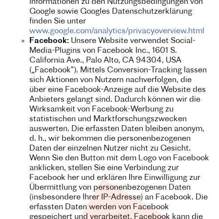
Informationen zu den Nutzungsbedingungen von
Google sowie Googles Datenschutzerklärung
finden Sie unter
www.google.com/analytics/privacyoverview.html
Facebook:
Unsere Website verwendet Social-
Media-Plugins von Facebook Inc., 1601 S.
California Ave., Palo Alto, CA 94304, USA
(„Facebook“).
Mittels Conversion-Tracking lassen
sich Aktionen von Nutzern nachverfolgen, die
über eine Facebook-Anzeige auf die Website des
Anbieters gelangt sind. Dadurch können wir die
Wirksamkeit von Facebook-Werbung zu
statistischen und Marktforschungszwecken
auswerten. Die erfassten Daten bleiben anonym,
d. h., wir bekommen die personenbezogenen
Daten der einzelnen Nutzer nicht zu Gesicht.
Wenn Sie den Button mit dem Logo von Facebook
anklicken, stellen Sie eine Verbindung zur
Facebook her und erklären Ihre Einwilligung zur
Übermittlung von personenbezogenen Daten
(insbesondere Ihrer IP-Adresse) an Facebook. Die
erfassten Daten werden von Facebook
gespeichert und verarbeitet. Facebook kann die