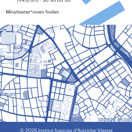
Tel. :
(+43) (01) - 90 90 89 90
Mitarbeiter*innen finden
© 2026 Institut français d'Autriche-Vienne