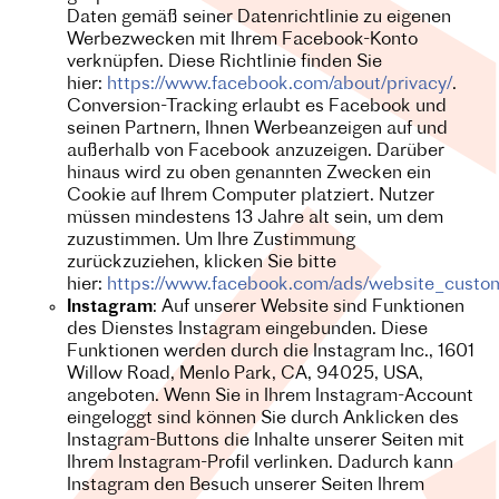
Daten gemäß seiner Datenrichtlinie zu eigenen
Werbezwecken mit Ihrem Facebook-Konto
verknüpfen. Diese Richtlinie finden Sie
hier:
https://www.facebook.com/about/privacy/
.
Conversion-Tracking erlaubt es Facebook und
seinen Partnern, Ihnen Werbeanzeigen auf und
außerhalb von Facebook anzuzeigen. Darüber
hinaus wird zu oben genannten Zwecken ein
Cookie auf Ihrem Computer platziert. Nutzer
müssen mindestens 13 Jahre alt sein, um dem
zuzustimmen. Um Ihre Zustimmung
zurückzuziehen, klicken Sie bitte
hier:
https://www.facebook.com/ads/website_custo
Instagram
:
Auf unserer Website sind Funktionen
des Dienstes Instagram eingebunden. Diese
Funktionen werden durch die Instagram Inc., 1601
Willow Road, Menlo Park, CA, 94025, USA,
angeboten. Wenn Sie in Ihrem Instagram-Account
eingeloggt sind können Sie durch Anklicken des
Instagram-Buttons die Inhalte unserer Seiten mit
Ihrem Instagram-Profil verlinken. Dadurch kann
Instagram den Besuch unserer Seiten Ihrem