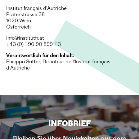
Institut français d'Autriche
Praterstrasse 38
1020 Wien
Österreich
info@institutfr.at
+43 (0) 1 90 90 899 113
Verantwortlich für den Inhalt:
Philippe Sutter, Directeur de l'Institut français
d'Autriche
INFOBRIEF
Bleiben Sie über Neuigkeiten aus dem