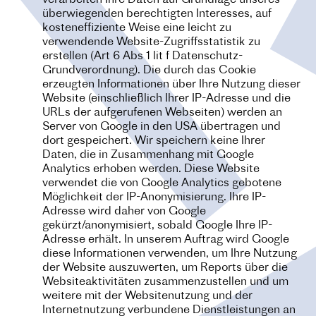
verarbeiten Ihre Daten auf Grundlage unseres
überwiegenden berechtigten Interesses, auf
kosteneffiziente Weise eine leicht zu
verwendende Website-Zugriffsstatistik zu
erstellen (Art 6 Abs 1 lit f Datenschutz-
Grundverordnung). Die durch das Cookie
erzeugten Informationen über Ihre Nutzung dieser
Website (einschließlich Ihrer IP-Adresse und die
URLs der aufgerufenen Webseiten) werden an
Server von Google in den USA übertragen und
dort gespeichert. Wir speichern keine Ihrer
Daten, die in Zusammenhang mit Google
Analytics erhoben werden. Diese Website
verwendet die von Google Analytics gebotene
Möglichkeit der IP-Anonymisierung. Ihre IP-
Adresse wird daher von Google
gekürzt/anonymisiert, sobald Google Ihre IP-
Adresse erhält. In unserem Auftrag wird Google
diese Informationen verwenden, um Ihre Nutzung
der Website auszuwerten, um Reports über die
Websiteaktivitäten zusammenzustellen und um
weitere mit der Websitenutzung und der
Internetnutzung verbundene Dienstleistungen an