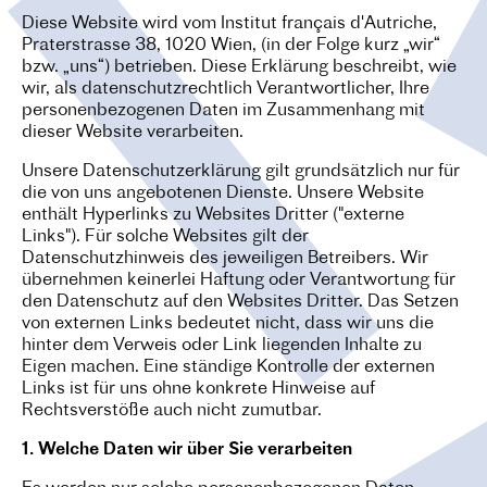
O
Diese Website wird vom Institut français d'Autriche,
Praterstrasse 38, 1020 Wien, (in der Folge kurz „wir“
N
bzw. „uns“) betrieben. Diese Erklärung beschreibt, wie
wir, als datenschutzrechtlich Verantwortlicher, Ihre
personenbezogenen Daten im Zusammenhang mit
dieser Website verarbeiten.
Unsere Datenschutzerklärung gilt grundsätzlich nur für
die von uns angebotenen Dienste. Unsere Website
enthält Hyperlinks zu Websites Dritter ("externe
Links"). Für solche Websites gilt der
Datenschutzhinweis des jeweiligen Betreibers. Wir
übernehmen keinerlei Haftung oder Verantwortung für
den Datenschutz auf den Websites Dritter. Das Setzen
von externen Links bedeutet nicht, dass wir uns die
hinter dem Verweis oder Link liegenden Inhalte zu
Eigen machen. Eine ständige Kontrolle der externen
Links ist für uns ohne konkrete Hinweise auf
Rechtsverstöße auch nicht zumutbar.
1. Welche Daten wir über Sie verarbeiten