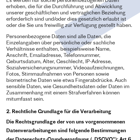
Es werden nur solche personenbezogenen Daten
erhoben, die für die Durchführung und Abwicklung
unserer geschäftlichen und vertraglichen Beziehung
erforderlich sind und/oder dies gesetzlich erlaubt ist
oder die Sie uns freiwillig zur Verfügung gestellt haben.
Personenbezogene Daten sind alle Daten, die
Einzelangaben über persönliche oder sachliche
Verhältnisse enthalten, beispielsweise Name,
Anschrift, Emailadresse, Telefonnummer,
Geburtsdatum, Alter, Geschlecht, IP-Adresse,
Sozialversicherungsnummer, Videoaufzeichnungen,
Fotos, Stimmaufnahmen von Personen sowie
biometrische Daten wie etwa Fingerabdrücke. Auch
sensible Daten, wie Gesundheitsdaten oder Daten im
Zusammenhang mit einem Strafverfahren können
mitumfasst sein.
2. Rechtliche Grundlage für die Verarbeitung
Die Rechtsgrundlage der von uns vorgenommenen
Datenverarbeitungen sind folgende Bestimmungen
der Datenschutz-Grundverordnung („DSGVO“): Art 6