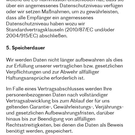
welche die EU-Kommission entschieden hat, dass sie
über ein angemessenes Datenschutzniveau verfügen
oder wir setzen Maßnahmen, um zu gewährleisten,
dass alle Empfänger ein angemessenes
Datenschutzniveau haben wozu wir
Standardvertragsklauseln (2010/87/EC und/oder
2004/915/EC) abschließen.
5. Speicherdauer
Wir werden Daten nicht länger aufbewahren als dies
zur Erfüllung unserer vertraglichen bzw. gesetzlichen
Verpflichtungen und zur Abwehr allfälliger
Haftungsansprüche erforderlich ist.
Im Falle eines Vertragsabschlusses werden Ihre
personenbezogenen Daten nach vollständiger
Vertragsabwicklung bis zum Ablauf der für uns
geltenden Garantie-, Gewährleistungs-, Verjährungs-
und gesetzlichen Aufbewahrungsfristen, darüber
hinaus bis zur Beendigung von allfälligen
Rechtsstreitigkeiten, bei denen die Daten als Beweis
benötigt werden, gespeichert.