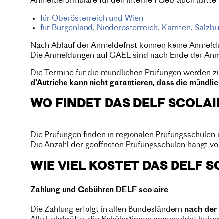
Anmeldeformulare für den internen Gebrauch (bitte
für Oberösterreich und Wien
für Burgenland, Niederösterreich, Kärnten, Salzbu
Nach Ablauf der Anmeldefrist können keine Anmeld
Die Anmeldungen auf GAEL sind nach Ende der Anmel
Die Termine für die mündlichen Prüfungen werden z
d’Autriche kann nicht garantieren, dass die mündli
WO FINDET DAS DELF SCOLAI
Die Prüfungen finden in regionalen Prüfungsschulen 
Die Anzahl der geöffneten Prüfungsschulen hängt v
WIE VIEL KOSTET
DAS DELF S
Zahlung und Gebühren DELF scolaire
Die Zahlung erfolgt in allen Bundesländern
nach der