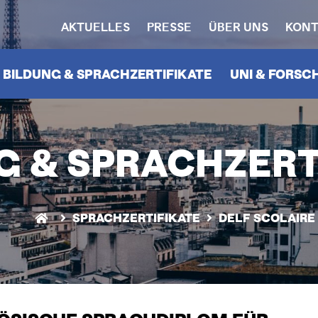
AKTUELLES
PRESSE
ÜBER UNS
KONT
HEADERNAVIGATION
N
BILDUNG & SPRACHZERTIFIKATE
UNI & FORS
G & SPRACHZERT
SPRACHZERTIFIKATE
DELF SCOLAIRE