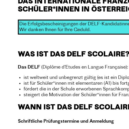
DAS INTERNATIONALE FRANZ
SCHÜLER*INNEN IN ÖSTERRE
Die Erfolgsbescheinigungen der DELF-Kandidatinne
Wir danken Ihnen für Ihre Geduld.
WAS IST DAS DELF SCOLAIRE
Das DELF
(Diplôme d’Etudes en Langue Française):
ist weltweit und unbegrenzt gültig (es ist ein Diplo
ist für Schüler*innen mit elementaren (A1) bis for
fördert die in der Schule erworbenen Sprachkom
steigert die Motivation der Schüler*innen für Fra
WANN IST DAS DELF SCOLAIR
Schriftliche Prüfungstermine und Anmeldung