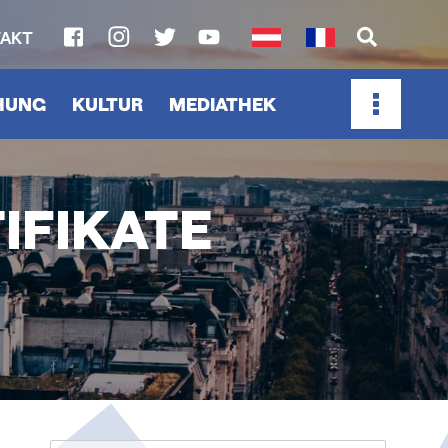
AKT
SOCIAL
MEDIA
CHUNG
KULTUR
MEDIATHEK
LINKS
IFIKATE