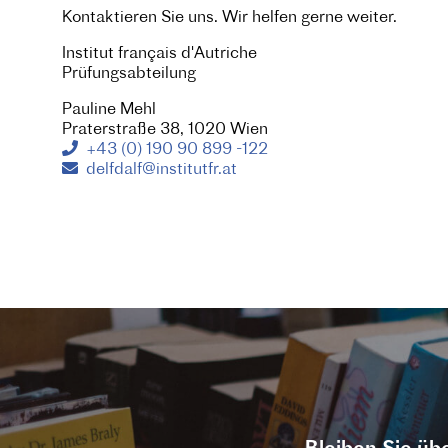
Kontaktieren Sie uns. Wir helfen gerne weiter.
Institut français d'Autriche
Prüfungsabteilung
Pauline Mehl
Praterstraße 38, 1020 Wien
+43 (0) 190 90 899 -122
delfdalf@institutfr.at