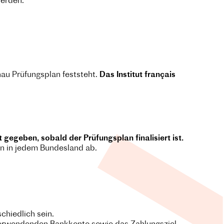
werden:
au Prüfungsplan feststeht.
Das Institut français
gegeben, sobald der Prüfungsplan finalisiert ist.
en in jedem Bundesland ab.
hiedlich sein.