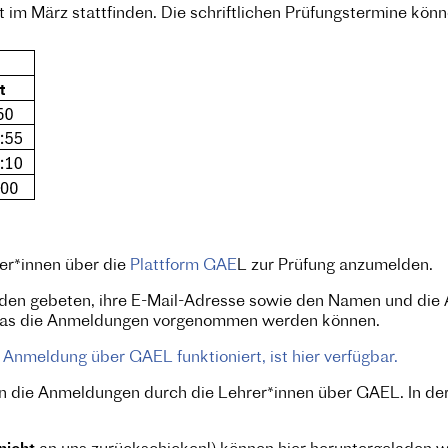
t im März stattfinden. Die schriftlichen Prüfungstermine k
er*innen über die
Plattform GAE
L zur Prüfung anzumelden.
den gebeten, ihre E-Mail-Adresse sowie den Namen und die 
er das die Anmeldungen vorgenommen werden können.
e Anmeldung über GAEL funktioniert, ist hier verfügbar.
en die Anmeldungen durch die Lehrer*innen über GAEL. In de