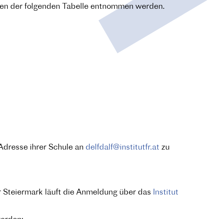
önnen der folgenden Tabelle entnommen werden.
Adresse ihrer Schule an
delfdalf@institutfr.at
zu
r Steiermark läuft die Anmeldung über das
Institut