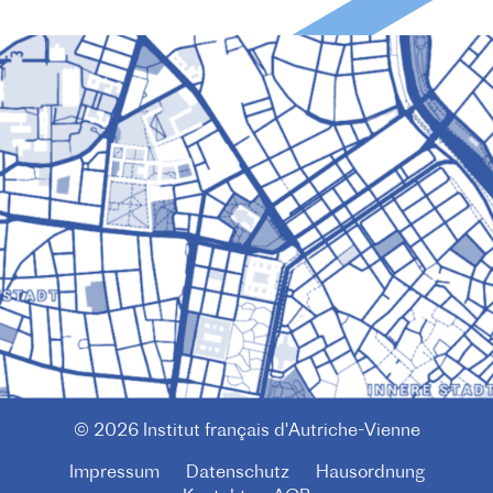
© 2026 Institut français d'Autriche-Vienne
Impressum
Datenschutz
Hausordnung