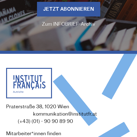
JETZT ABONNIEREN
Zum INFOBRIEF-Archiv
Praterstraße 38, 1020 Wien
Redaktion :
kommunikation@institutfr.at
Tel. :
(+43) (01) - 90 90 89 90
Mitarbeiter*innen finden