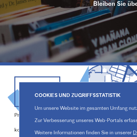
Bleiben Sie übe
COOKIES UND ZUGRIFFSSTATISTIK
Um unsere Website im gesamten Umfang nutz
Praterstraße 38, 1020 Wien
Zur Verbesserung unseres Web-Portals erfasse
Redaktion :
kommunikation@institutfr.at
Weitere Informationen finden Sie in unserer
D