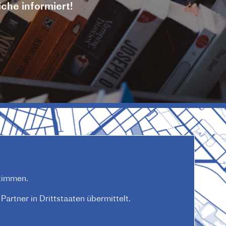
iche informiert!
timmen.
artner in Drittstaaten übermittelt.