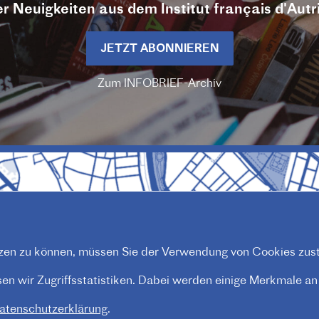
r Neuigkeiten aus dem Institut français d'Autr
JETZT ABONNIEREN
Zum INFOBRIEF-Archiv
en zu können, müssen Sie der Verwendung von Cookies zus
n wir Zugriffsstatistiken. Dabei werden einige Merkmale an P
atenschutzerklärung
.