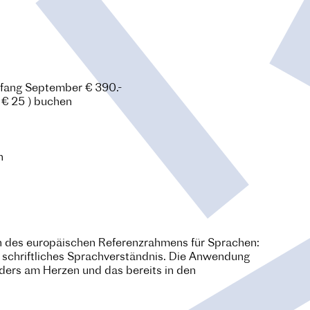
Anfang September € 390.-
 € 25 ) buchen
n
en des europäischen Referenzrahmens für Sprachen:
d schriftliches Sprachverständnis. Die Anwendung
ders am Herzen und das bereits in den