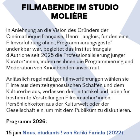
O
FILMABENDE IM STUDIO
N
MOLIÈRE
In Anlehnung an die Vision des Gründers der
Cinémathèque française, Henri Langlois, für den eine
Filmvorführung ohne „Programmierungsgeste”
undenkbar war, begleitet das Institut français
d'Autriche seit 2025 die Professionalisierung junger
Kurator*innen, indem es ihnen die Programmierung und
Moderation von Kinoabenden anvertraut.
Anlässlich regelmäßiger Filmvorführungen wählen sie
Filme aus dem zeitgenössischen Schaffen und dem
Kulturerbe aus, verfassen die Leitartikel und laden für
bestimmte Vorstellungen Filmemacher*innen,
Persönlichkeiten aus der Kulturwelt oder der
Gesellschaft ein, um mit dem Publikum zu diskutieren.
Programm 2026:
15 juin
Nous, étudiants ! von Rafiki Fariala (2022)