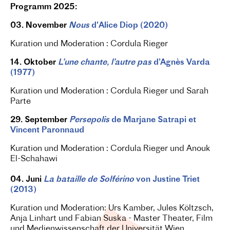
Programm 2025:
03. November
Nous
d'Alice Diop (2020)
Kuration und Moderation
: Cordula Rieger
14. Oktober
L’une chante, l’autre pas
d’Agnès Varda
(1977)
Kuration und Moderation : Cordula Rieger und Sarah
Parte
29. September
Persepolis
de Marjane Satrapi et
Vincent Paronnaud
Kuration und Moderation
: Cordula Rieger und Anouk
El-Schahawi
04. Juni
La bataille de Solférino
von Justine Triet
(2013)
Kuration und Moderation: Urs Kamber, Jules Költzsch,
Anja Linhart und Fabian Suska - Master Theater, Film
und Medienwissenschaft der Universität Wien