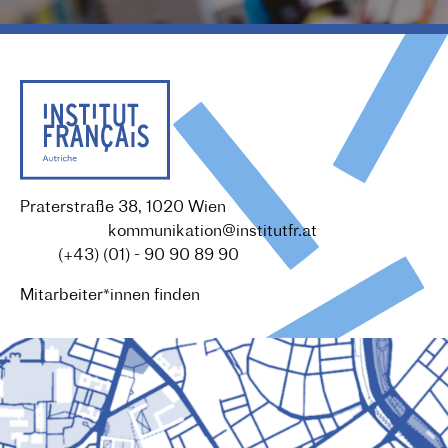
Praterstraße 38, 1020 Wien
Redaktion :
kommunikation@institutfr.at
Tel. :
(+43) (01) - 90 90 89 90
Mitarbeiter*innen finden