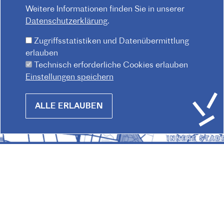
Weitere Informationen finden Sie in unserer
Datenschutzerklärung
.
Zugriffsstatistiken und Datenübermittlung
erlauben
Technisch erforderliche Cookies erlauben
Einstellungen speichern
Withdraw
ALLE ERLAUBEN
consent
© 2026 Institut français d'Autriche-Vienne
Impressum
Datenschutz
Hausordnung
F
Kontakt
AGB
O
O