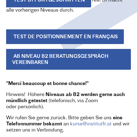
TEST B1 FORTGESCHRITTEN
Test B1 macht
alle vorherigen Niveaus durch.
TEST DE POSITIONNEMENT EN FRANÇAIS
AB NIVEAU B2 BERATUNGSGESPRÄCH
VEREINBAREN
"Merci beaucoup et bonne chance!"
Hinweis! Höhere
Niveaus ab B2 werden gerne auch
mündlich
getestet
(telefonisch, via Zoom
oder persönlich).
Wir rufen Sie gerne zurück. Bitte geben Sie uns
eine
Telefonnummer bekannt
an
kurse@institutfr.at
und wir
setzen uns in Verbindung.