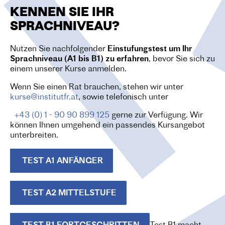
O
KENNEN SIE IHR
N
SPRACHNIVEAU?
Nutzen Sie nachfolgender
Einstufungstest um Ihr
Sprachniveau (A1 bis B1) zu erfahren
, bevor Sie sich zu
einem unserer Kurse anmelden.
Wenn Sie einen Rat brauchen, stehen wir unter
kurse@institutfr.at
, sowie telefonisch unter
+43 (0) 1 - 90 90 899 125
gerne zur Verfügung. Wir
können Ihnen umgehend ein passendes Kursangebot
unterbreiten.
TEST A1 ANFÄNGER
TEST A2 MITTELSTUFE