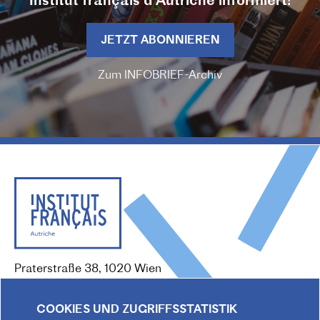
Institut français d'Autriche informiert!
JETZT ABONNIEREN
Zum INFOBRIEF-Archiv
Praterstraße 38, 1020 Wien
Redaktion :
kommunikation@institutfr.at
Tel. :
(+43) (01) - 90 90 89 90
COOKIES UND ZUGRIFFSSTATISTIK