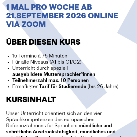
O
1 MAL PRO WOCHE AB
N
21.SEPTEMBER 2026 ONLINE
VIA ZOOM
ÜBER DIESEN KURS
15 Termine à 75 Minuten
Für alle Niveaus (A1 bis C1/C2)
Unterricht durch speziell
ausgebildete Muttersprachler*innen
Teilnehmerzahl max. 10 Personen
Ermäßigter
Tarif für Studierende
(bis 26 Jahre)
KURSINHALT
Unser Unterricht orientiert sich an den vier
Sprachkompetenzen des europäischen
Referenzrahmens für Sprachen:
mündliche und
schriftliche Ausdrucksfähigkeit, mündliches und