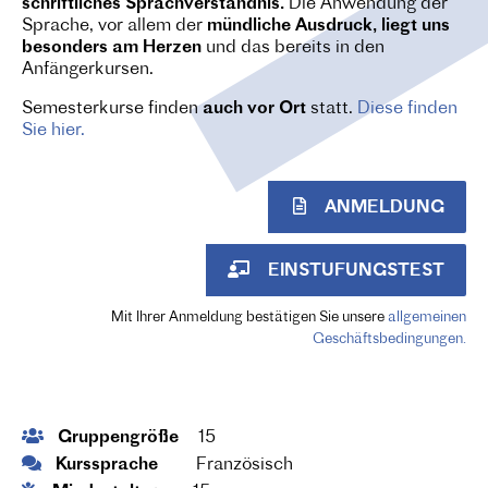
schriftliches Sprachverständnis.
Die Anwendung der
Sprache, vor allem der
mündliche Ausdruck, liegt uns
besonders am Herzen
und das bereits in den
Anfängerkursen.
Semesterkurse finden
auch vor Ort
statt.
Diese finden
Sie hier.
ANMELDUNG
EINSTUFUNGSTEST
Mit Ihrer Anmeldung bestätigen Sie unsere
allgemeinen
Geschäftsbedingungen.
Gruppengröße
15
Kurssprache
Französisch