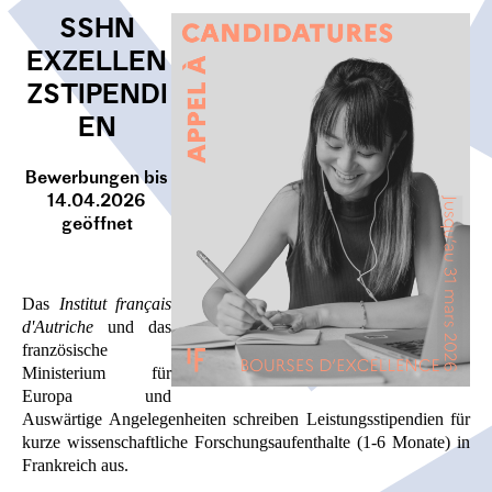
O
SSHN
N
EXZELLEN
ZSTIPENDI
EN
Bewerbungen bis
14.04.2026
geöffnet
Das
Institut français
d'Autriche
und das
französische
Ministerium für
Europa und
Auswärtige Angelegenheiten schreiben Leistungsstipendien für
kurze wissenschaftliche Forschungsaufenthalte (1-6 Monate) in
Frankreich aus.