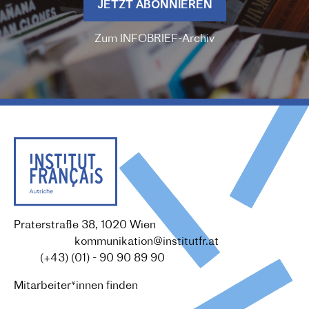
JETZT ABONNIEREN
Zum INFOBRIEF-Archiv
Praterstraße 38, 1020 Wien
Redaktion :
kommunikation@institutfr.at
Tel. :
(+43) (01) - 90 90 89 90
Mitarbeiter*innen finden