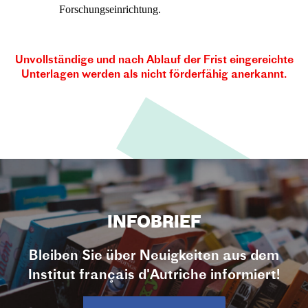
Forschungseinrichtung.
Unvollständige und nach Ablauf der Frist eingereichte
Unterlagen werden als nicht förderfähig anerkannt.
INFOBRIEF
Bleiben Sie über Neuigkeiten aus dem
Institut français d'Autriche informiert!