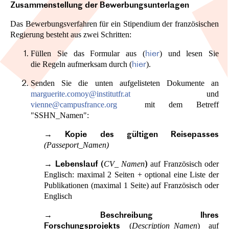
Zusammenstellung der Bewerbungsunterlagen
Das Bewerbungsverfahren für ein Stipendium der französischen
Regierung besteht aus zwei Schritten:
Füllen Sie das Formular aus (
) und lesen Sie
hier
die Regeln aufmerksam durch (
).
hier
Senden Sie die unten aufgelisteten Dokumente an
marguerite.comoy@institutfr.at
und
vienne@campusfrance.org
mit dem Betreff
"SSHN_Namen":
→
Kopie des gültigen Reisepasses
(Passeport_Namen)
→
CV_ Namen
auf Französisch oder
Lebenslauf (
)
Englisch: maximal 2 Seiten + optional eine Liste der
Publikationen (maximal 1 Seite) auf Französisch oder
Englisch
→
Beschreibung Ihres
(
Description_Namen
) auf
Forschungsprojekts