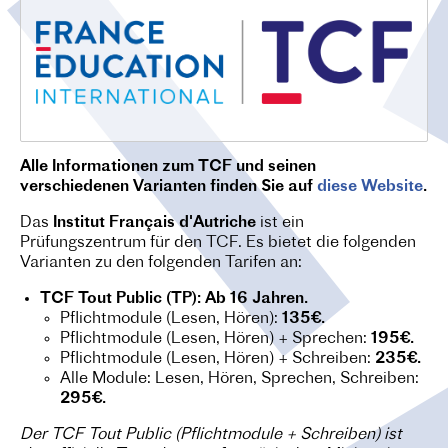
O
N
Alle Informationen zum TCF und seinen
verschiedenen Varianten finden Sie auf
diese Website
.
Das
Institut Français d'Autriche
ist ein
Prüfungszentrum für den TCF. Es bietet die folgenden
Varianten zu den folgenden Tarifen an:
TCF Tout Public (TP): Ab 16 Jahren.
Pflichtmodule (Lesen, Hören):
135€.
Pflichtmodule (Lesen, Hören) + Sprechen:
195€.
Pflichtmodule (Lesen, Hören) + Schreiben:
235€.
Alle Module: Lesen, Hören, Sprechen, Schreiben:
295€.
Der TCF Tout Public (Pflichtmodule + Schreiben) ist