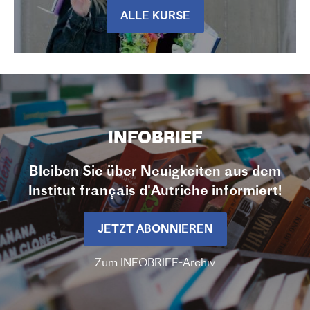
ALLE KURSE
INFOBRIEF
Bleiben Sie über Neuigkeiten aus dem
Institut français d'Autriche informiert!
JETZT ABONNIEREN
Zum INFOBRIEF-Archiv