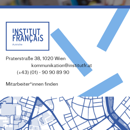
Praterstraße 38, 1020 Wien
Redaktion :
kommunikation@institutfr.at
Tel. :
(+43) (01) - 90 90 89 90
Mitarbeiter*innen finden