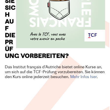
SIE
SIC
H
AU
F
DIE
PR
ÜF
UNG VORBEREITEN?
Das Institut français d'Autriche bietet online Kurse an,
um sich auf die TCF-Prüfung vorzubereiten. Sie können
den Kurs online jederzeit besuchen.
Mehr Infos hier
.