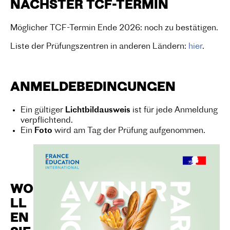
NÄCHSTER TCF-TERMIN
Möglicher TCF-Termin Ende 2026: noch zu bestätigen.
Liste der Prüfungszentren in anderen Ländern:
hier
.
ANMELDEBEDINGUNGEN
Ein gültiger
Lichtbildausweis
ist für jede Anmeldung
verpflichtend.
Ein
Foto
wird am Tag der Prüfung aufgenommen.
WO
LL
EN