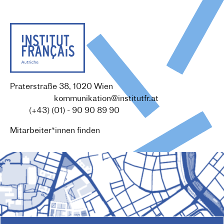
Praterstraße 38, 1020 Wien
Redaktion :
kommunikation@institutfr.at
Tel. :
(+43) (01) - 90 90 89 90
Mitarbeiter*innen finden