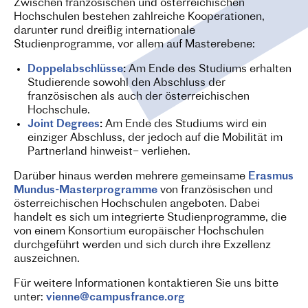
Zwischen französischen und österreichischen
Hochschulen bestehen zahlreiche Kooperationen,
darunter rund dreißig internationale
Studienprogramme, vor allem auf Masterebene:
Doppelabschlüsse
:
Am Ende des Studiums erhalten
Studierende sowohl den Abschluss der
französischen als auch der österreichischen
Hochschule.
Joint Degrees
:
Am Ende des Studiums wird ein
einziger Abschluss, der jedoch auf die Mobilität im
Partnerland hinweist– verliehen.
Darüber hinaus werden mehrere gemeinsame
Erasmus
Mundus-Masterprogramme
von französischen und
österreichischen Hochschulen angeboten. Dabei
handelt es sich um integrierte Studienprogramme, die
von einem Konsortium europäischer Hochschulen
durchgeführt werden und sich durch ihre Exzellenz
auszeichnen.
Für weitere Informationen kontaktieren Sie uns bitte
unter:
vienne@campusfrance.org