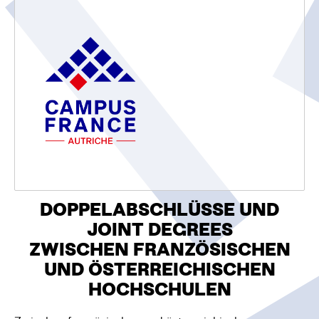
O
N
DOPPELABSCHLÜSSE UND J
OINT DEGREES
ZWISCHEN FRANZÖSISCHEN
UND ÖSTERREICHISCHEN
HOCHSCHULEN