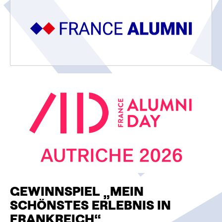
O
N
GEWINNSPIEL „MEIN
SCHÖNSTES ERLEBNIS IN
FRANKREICH“