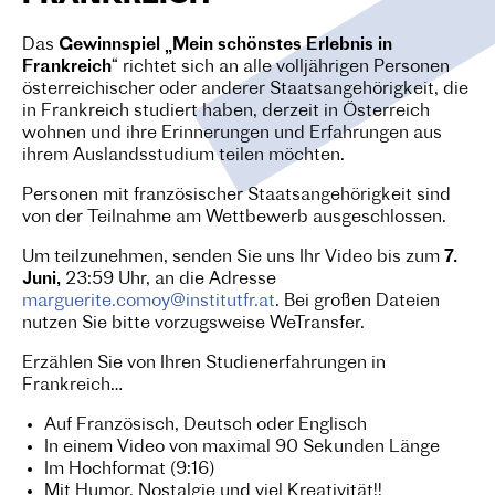
Das
Gewinnspiel „Mein schönstes Erlebnis in
Frankreich
“ richtet sich an alle volljährigen Personen
österreichischer oder anderer Staatsangehörigkeit, die
in Frankreich studiert haben, derzeit in Österreich
wohnen und ihre Erinnerungen und Erfahrungen aus
ihrem Auslandsstudium teilen möchten.
Personen mit französischer Staatsangehörigkeit sind
von der Teilnahme am Wettbewerb ausgeschlossen.
Um teilzunehmen, senden Sie uns Ihr Video bis zum
7.
Juni,
23:59 Uhr, an die Adresse
marguerite.comoy@institutfr.at
. Bei großen Dateien
nutzen Sie bitte vorzugsweise WeTransfer.
Erzählen Sie von Ihren Studienerfahrungen in
Frankreich…
Auf Französisch, Deutsch oder Englisch
In einem Video von maximal 90 Sekunden Länge
Im Hochformat (9:16)
Mit Humor, Nostalgie und viel Kreativität!!