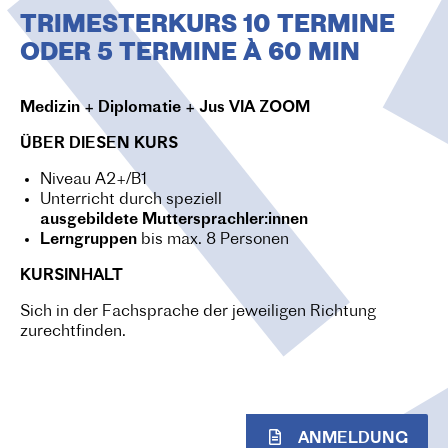
O
TRIMESTERKURS 10 TERMINE
N
ODER 5 TERMINE À 60 MIN
Medizin + Diplomatie + Jus VIA ZOOM
ÜBER DIESEN KURS
Niveau A2+/B1
Unterricht durch speziell
ausgebildete
Muttersprachler:innen
Lerngruppen
bis max. 8 Personen
KURSINHALT
Sich in der Fachsprache der jeweiligen Richtung
zurechtfinden.
ANMELDUNG