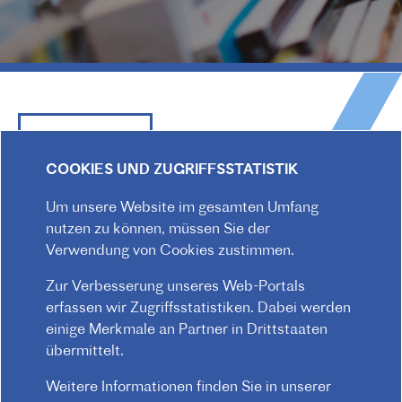
COOKIES UND ZUGRIFFSSTATISTIK
Um unsere Website im gesamten Umfang
Praterstraße 38, 1020 Wien
nutzen zu können, müssen Sie der
Redaktion :
kommunikation@institutfr.at
Verwendung von Cookies zustimmen.
Tel. :
(+43) (01) - 90 90 89 90
Zur Verbesserung unseres Web-Portals
Mitarbeiter*innen finden
erfassen wir Zugriffsstatistiken. Dabei werden
einige Merkmale an Partner in Drittstaaten
übermittelt.
Weitere Informationen finden Sie in unserer