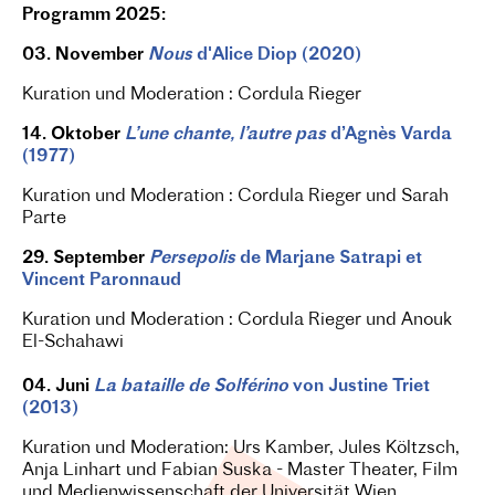
Programm 2025:
03. November
Nous
d'Alice Diop (2020)
Kuration und Moderation
: Cordula Rieger
14. Oktober
L’une chante, l’autre pas
d’Agnès Varda
(1977)
Kuration und Moderation : Cordula Rieger und Sarah
Parte
29. September
Persepolis
de Marjane Satrapi et
Vincent Paronnaud
Kuration und Moderation
: Cordula Rieger und Anouk
El-Schahawi
04. Juni
La bataille de Solférino
von Justine Triet
(2013)
Kuration und Moderation: Urs Kamber, Jules Költzsch,
Anja Linhart und Fabian Suska - Master Theater, Film
und Medienwissenschaft der Universität Wien