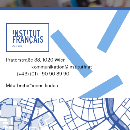
Praterstraße 38, 1020 Wien
Redaktion :
kommunikation@institutfr.at
Tel. :
(+43) (01) - 90 90 89 90
Mitarbeiter*innen finden