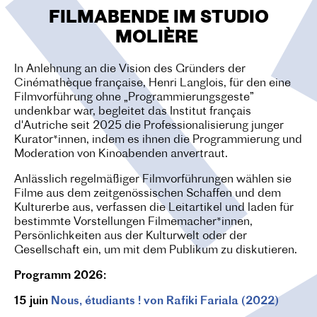
O
FILMABENDE IM STUDIO
N
MOLIÈRE
In Anlehnung an die Vision des Gründers der
Cinémathèque française, Henri Langlois, für den eine
Filmvorführung ohne „Programmierungsgeste”
undenkbar war, begleitet das Institut français
d'Autriche seit 2025 die Professionalisierung junger
Kurator*innen, indem es ihnen die Programmierung und
Moderation von Kinoabenden anvertraut.
Anlässlich regelmäßiger Filmvorführungen wählen sie
Filme aus dem zeitgenössischen Schaffen und dem
Kulturerbe aus, verfassen die Leitartikel und laden für
bestimmte Vorstellungen Filmemacher*innen,
Persönlichkeiten aus der Kulturwelt oder der
Gesellschaft ein, um mit dem Publikum zu diskutieren.
Programm 2026:
15 juin
Nous, étudiants ! von Rafiki Fariala (2022)