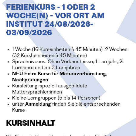
O
FERIENKURS - 1 ODER 2
N
WOCHE(N) - VOR ORT AM
INSTITUT 24/08/2026-
03/09/2026
1 Woche (16 Kurseinheiten à 45 Minuten) 2 Wochen
(32 Kursheinheiten à 45 Minuten)
Sprachniveaus: Ohne Vorkenntnisse, 1 Lernjahr, 2
Lernjahre und ab 3 Lernjahren
NEU Extra Kurse für Maturavorbereitung,
Nachprüfungen
Kursleitung: speziell ausgebildete
Muttersprachler:innen
Kleine Lerngruppen (5 bis 14 Personen)
unter
Anmeldung
finden Sie die entsprechenden
Kurse
KURSINHALT