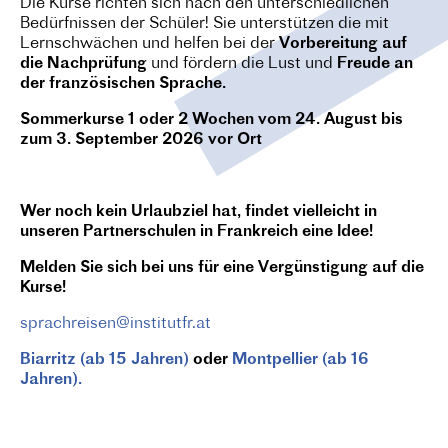
Die Kurse richten sich nach den unterschiedlichen
Bedürfnissen der Schüler! Sie unterstützen die mit
Lernschwächen und helfen bei der
Vorbereitung auf
die Nachprüfung
und fördern die Lust und
Freude an
der französischen Sprache.
Sommerkurse 1 oder 2 Wochen vom 24. August bis
zum 3. September 2026 vor Ort
Wer noch kein Urlaubziel hat, findet vielleicht in
unseren Partnerschulen in Frankreich eine Idee!
Melden Sie sich bei uns für eine Vergünstigung auf die
Kurse!
sprachreisen@institutfr.at
Biarritz (ab 15 Jahren)
oder
Montpellier (ab 16
Jahren).