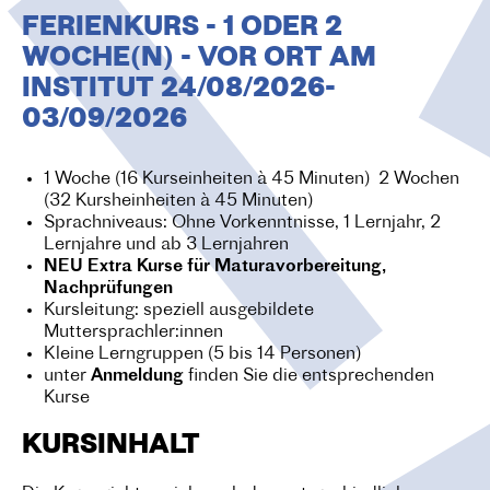
O
FERIENKURS - 1 ODER 2
N
WOCHE(N) - VOR ORT AM
INSTITUT 24/08/2026-
03/09/2026
1 Woche (16 Kurseinheiten à 45 Minuten) 2 Wochen
(32 Kursheinheiten à 45 Minuten)
Sprachniveaus: Ohne Vorkenntnisse, 1 Lernjahr, 2
Lernjahre und ab 3 Lernjahren
NEU Extra Kurse für Maturavorbereitung,
Nachprüfungen
Kursleitung: speziell ausgebildete
Muttersprachler:innen
Kleine Lerngruppen (5 bis 14 Personen)
unter
Anmeldung
finden Sie die entsprechenden
Kurse
KURSINHALT