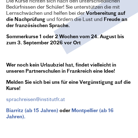
Die Kurse richten sich nach den unterschiedlichen
Bedürfnissen der Schüler! Sie unterstützen die mit
Lernschwächen und helfen bei der
Vorbereitung auf
die Nachprüfung
und fördern die Lust und
Freude an
der französischen Sprache.
Sommerkurse 1 oder 2 Wochen vom 24. August bis
zum 3. September 2026 vor Ort
Wer noch kein Urlaubziel hat, findet vielleicht in
unseren Partnerschulen in Frankreich eine Idee!
Melden Sie sich bei uns für eine Vergünstigung auf die
Kurse!
sprachreisen@institutfr.at
Biarritz (ab 15 Jahren)
oder
Montpellier (ab 16
Jahren).