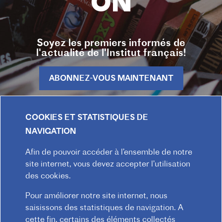
ON
Soyez les premiers informés de
l'actualité de l'Institut français!
ABONNEZ-VOUS MAINTENANT
Consultez les archives de la lettre d'information
COOKIES ET STATISTIQUES DE
NAVIGATION
Afin de pouvoir accéder à l’ensemble de notre
site internet, vous devez accepter l’utilisation
des cookies.
Pour améliorer notre site internet, nous
saisissons des statistiques de navigation. A
cette fin, certains des éléments collectés