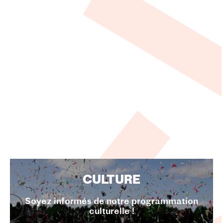
CULTURE
Soyez informés de notre programmation
culturelle !