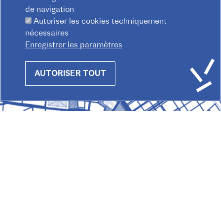
de navigation
Autoriser les cookies techniquement
nécessaires
Enregistrer les paramètres
Withdraw
AUTORISER TOUT
consent
© 2026 Institut français d'Autriche-Vienne
Mentions légales
Confidentialité