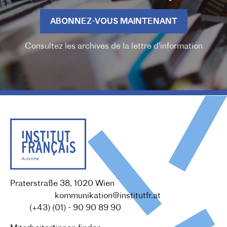
ABONNEZ-VOUS MAINTENANT
Consultez les archives de la lettre d'information
Praterstraße 38, 1020 Wien
Redaktion :
kommunikation@institutfr.at
Tel. :
(+43) (01) - 90 90 89 90