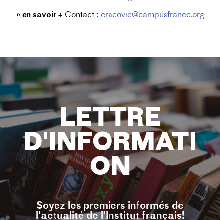
» en savoir +
Contact :
cracovie@campusfrance.org
LETTRE
D'INFORMATI
ON
Soyez les premiers informés de
l'actualité de l'Institut français!