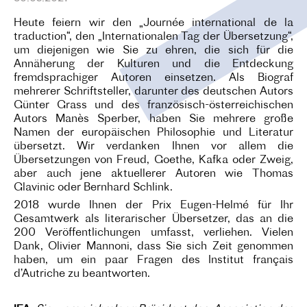
Heute feiern wir den „Journée international de la
traduction“, den „Internationalen Tag der Übersetzung“,
um diejenigen wie Sie zu ehren, die sich für die
Annäherung der Kulturen und die Entdeckung
fremdsprachiger Autoren einsetzen. Als Biograf
mehrerer Schriftsteller, darunter des deutschen Autors
Günter Grass und des französisch-österreichischen
Autors Manès Sperber, haben Sie mehrere große
Namen der europäischen Philosophie und Literatur
übersetzt. Wir verdanken Ihnen vor allem die
Übersetzungen von Freud, Goethe, Kafka oder Zweig,
aber auch jene aktuellerer Autoren wie Thomas
Glavinic oder Bernhard Schlink.
2018 wurde Ihnen der Prix Eugen-Helmé für Ihr
Gesamtwerk als literarischer Übersetzer, das an die
200 Veröffentlichungen umfasst, verliehen. Vielen
Dank, Olivier Mannoni, dass Sie sich Zeit genommen
haben, um ein paar Fragen des Institut français
d’Autriche zu beantworten.