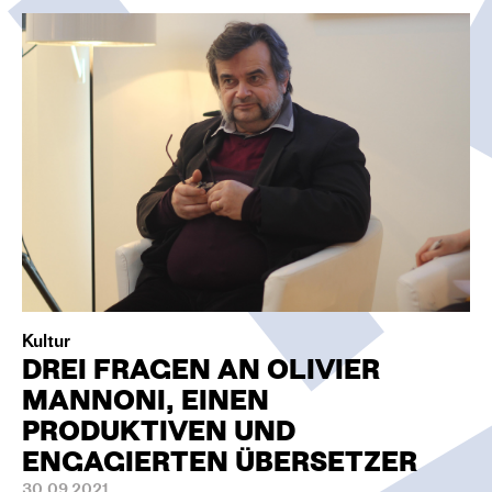
O
N
Kultur
DREI FRAGEN AN OLIVIER
MANNONI, EINEN
PRODUKTIVEN UND
ENGAGIERTEN ÜBERSETZER
30.09.2021