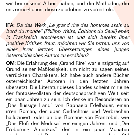
wir bei unserer Arbeit haben, und die Methoden, die
uns ermöglichen, diese zu erleben, zu vermitteln.
IFA:
Da das Werk „Le grand rire des hommes assis au
bord du monde“ (Philipp Weiss, Éditions du Seuil) eben
in Frankreich erschienen ist und sich bereits über
positive Kritiken freut, möchten wir Sie bitten, uns von
einer Ihrer letzten Übersetzungen eines jungen
österreichischen Autors zu erzählen?
OM:
Die Erfahrung des „Grand Rire“ war einzigartig auf
Grund seiner Maßlosigkeit, um nicht zu sagen seines
verrückten Charakters. Ich habe auch andere Bücher
österreichischer Autoren in den letzten Jahren
übersetzt. Die Literatur dieses Landes scheint mir eine
der fantasievollsten der deutschsprachigen Welt seit
ein paar Jahren zu sein. Ich denke im Besonderen an
„Das flüssige Land“ von Raphaela Edelbauer, einen
irren Roman, der über Gedächtnis und Verbrechen
halluziniert, oder an die Romane von Franzobel, wie
„Das Floß der Medusa“ vor einigen Jahren, und „Die
Eroberung Amerikas“, der in ein paar Monaten