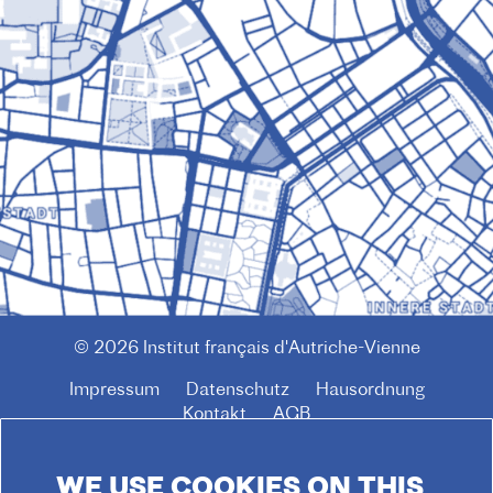
© 2026 Institut français d'Autriche-Vienne
Impressum
Datenschutz
Hausordnung
F
Kontakt
AGB
O
O
WE USE COOKIES ON THIS