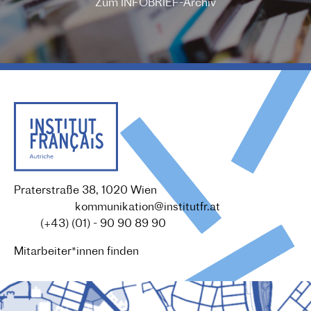
Zum INFOBRIEF-Archiv
Praterstraße 38, 1020 Wien
Redaktion :
kommunikation@institutfr.at
Tel. :
(+43) (01) - 90 90 89 90
Mitarbeiter*innen finden