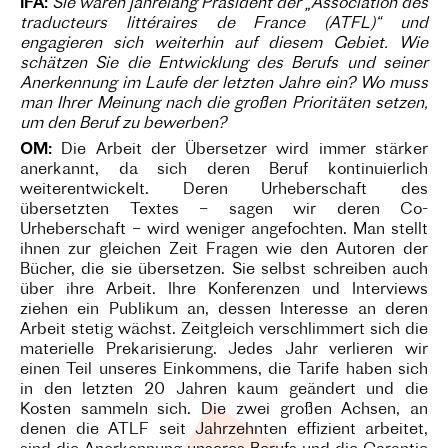
IFA:
Sie waren jahrelang Präsident der „Association des
traducteurs littéraires de France (ATFL)“ und
engagieren sich weiterhin auf diesem Gebiet. Wie
schätzen Sie die Entwicklung des Berufs und seiner
Anerkennung im Laufe der letzten Jahre ein? Wo muss
man Ihrer Meinung nach die großen Prioritäten setzen,
um den Beruf zu bewerben?
OM:
Die Arbeit der Übersetzer wird immer stärker
anerkannt, da sich deren Beruf kontinuierlich
weiterentwickelt. Deren Urheberschaft des
übersetzten Textes – sagen wir deren Co-
Urheberschaft – wird weniger angefochten. Man stellt
ihnen zur gleichen Zeit Fragen wie den Autoren der
Bücher, die sie übersetzen. Sie selbst schreiben auch
über ihre Arbeit. Ihre Konferenzen und Interviews
ziehen ein Publikum an, dessen Interesse an deren
Arbeit stetig wächst. Zeitgleich verschlimmert sich die
materielle Prekarisierung. Jedes Jahr verlieren wir
einen Teil unseres Einkommens, die Tarife haben sich
in den letzten 20 Jahren kaum geändert und die
Kosten sammeln sich. Die zwei großen Achsen, an
denen die ATLF seit Jahrzehnten effizient arbeitet,