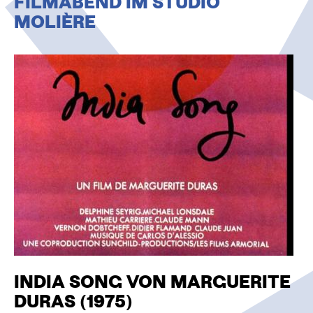
FILMABEND IM STUDIO
O
MOLIÈRE
N
INDIA SONG VON MARGUERITE
DURAS (1975)