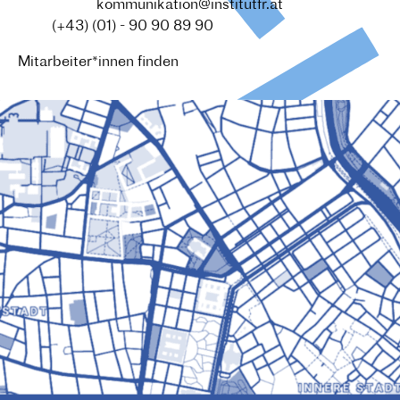
Redaktion :
kommunikation@institutfr.at
Tel. :
(+43) (01) - 90 90 89 90
Mitarbeiter*innen finden