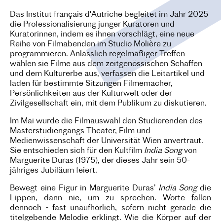
Das Institut français d'Autriche begleitet im Jahr 2025
die Professionalisierung junger Kuratoren und
Kuratorinnen, indem es ihnen vorschlägt, eine neue
Reihe von Filmabenden im Studio Molière zu
programmieren. Anlässlich regelmäßiger Treffen
wählen sie Filme aus dem zeitgenössischen Schaffen
und dem Kulturerbe aus, verfassen die Leitartikel und
laden für bestimmte Sitzungen Filmemacher,
Persönlichkeiten aus der Kulturwelt oder der
Zivilgesellschaft ein, mit dem Publikum zu diskutieren.
Im Mai wurde die Filmauswahl den Studierenden des
Masterstudiengangs Theater, Film und
Medienwissenschaft der Universität Wien anvertraut.
Sie entschieden sich für den Kultfilm
India Song
von
Marguerite Duras (1975), der dieses Jahr sein 50-
jähriges Jubiläum feiert.
Bewegt eine Figur in Marguerite Duras’
India Song
die
Lippen, dann nie, um zu sprechen. Worte fallen
dennoch - fast unaufhörlich, sofern nicht gerade die
titelgebende Melodie erklingt. Wie die Körper auf der