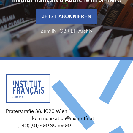
Institut français d'Autriche informiert!
JETZT ABONNIEREN
Zum INFOBRIEF-Archiv
Praterstraße 38, 1020 Wien
Redaktion :
kommunikation@institutfr.at
Tel. :
(+43) (01) - 90 90 89 90