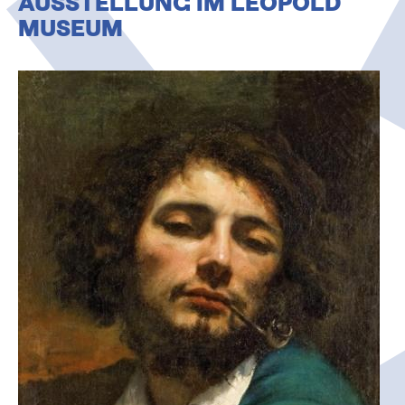
AUSSTELLUNG IM LEOPOLD
O
MUSEUM
N