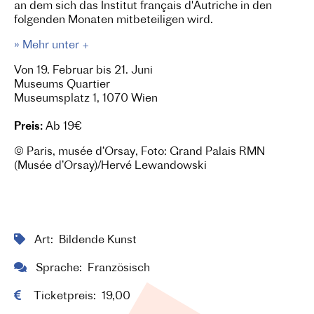
an dem sich das Institut français d'Autriche in den
folgenden Monaten mitbeteiligen wird.
» Mehr unter +
Von 19. Februar bis 21. Juni
Museums Quartier
Museumsplatz 1, 1070 Wien
Preis:
Ab 19€
© Paris, musée d‘Orsay, Foto: Grand Palais RMN
(Musée d’Orsay)/Hervé Lewandowski
Art
Bildende Kunst
Sprache
Französisch
Ticketpreis
19,00