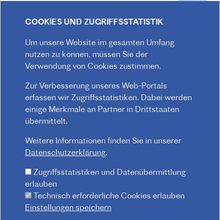
Mitarbeiter*innen finden
COOKIES UND ZUGRIFFSSTATISTIK
Um unsere Website im gesamten Umfang
nutzen zu können, müssen Sie der
Verwendung von Cookies zustimmen.
Zur Verbesserung unseres Web-Portals
erfassen wir Zugriffsstatistiken. Dabei werden
einige Merkmale an Partner in Drittstaaten
übermittelt.
Weitere Informationen finden Sie in unserer
Datenschutzerklärung
.
Zugriffsstatistiken und Datenübermittlung
erlauben
Technisch erforderliche Cookies erlauben
© 2026 Institut français d'Autriche-Vienne
Einstellungen speichern