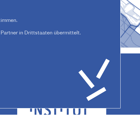
timmen.
artner in Drittstaaten übermittelt.
Datenschutz
Hausordnung
Kontakt
AGB