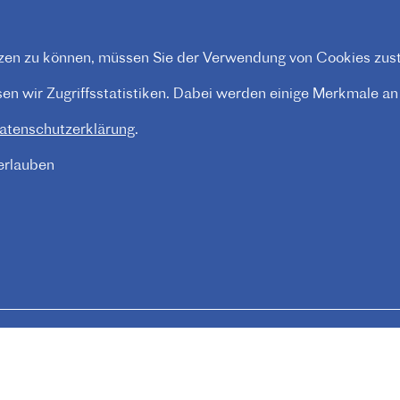
en zu können, müssen Sie der Verwendung von Cookies zus
n wir Zugriffsstatistiken. Dabei werden einige Merkmale an P
atenschutzerklärung
.
 erlauben
Impressum
FOOTER
MENU