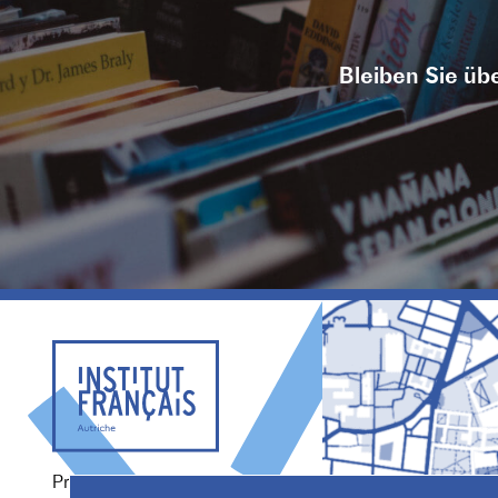
Bleiben Sie übe
Praterstraße 38, 1020 Wien