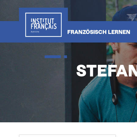
Direkt
zum
Inhalt
HAUPTNAVIGATIO
FRANZÖSISCH LERNEN
STEFAN