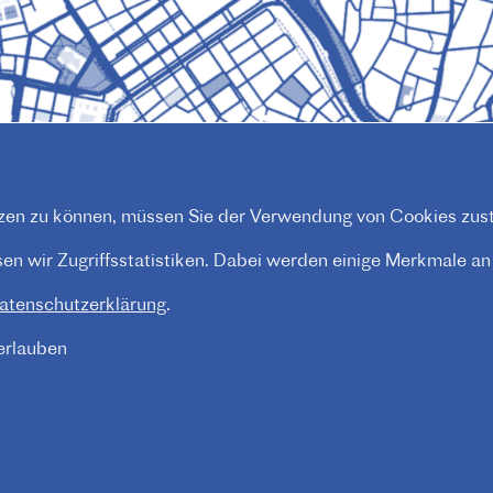
en zu können, müssen Sie der Verwendung von Cookies zus
n wir Zugriffsstatistiken. Dabei werden einige Merkmale an P
atenschutzerklärung
.
Impressum
FOOTER
 erlauben
MENU