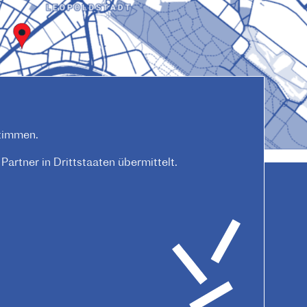
timmen.
artner in Drittstaaten übermittelt.
Datenschutz
Hausordnung
Kontakt
AGB