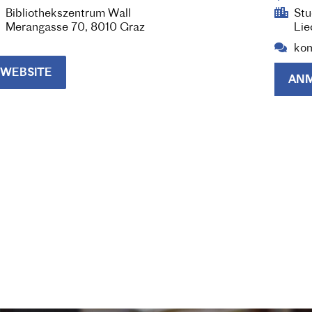
Bibliothekszentrum Wall
Stu
Merangasse 70, 8010 Graz
Lie
kom
WEBSITE
AN