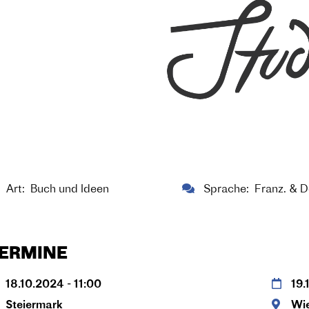
Art
Buch und Ideen
Sprache
Franz. & 
ERMINE
18.10.2024 - 11:00
19.
Steiermark
Wi