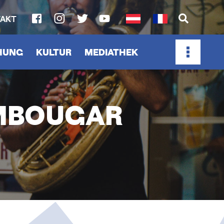
AKT
SOCIAL
MEDIA
CHUNG
KULTUR
MEDIATHEK
LINKS
MBOUGAR