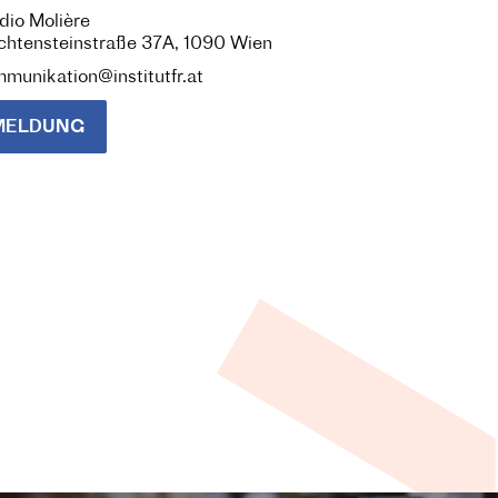
dio Molière
chtensteinstraße 37A, 1090 Wien
munikation@institutfr.at
MELDUNG