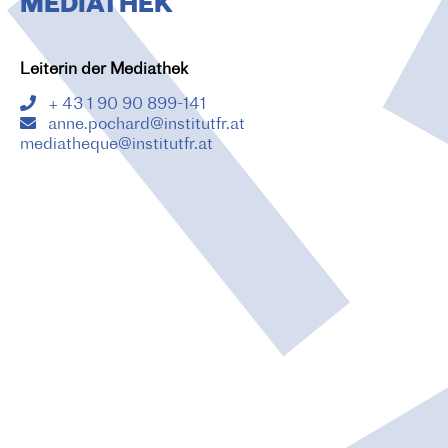
MEDIATHEK
O
N
Leiterin der Mediathek
+ 43 1 90 90 899-141
anne.pochard@institutfr.at
mediatheque@institutfr.at