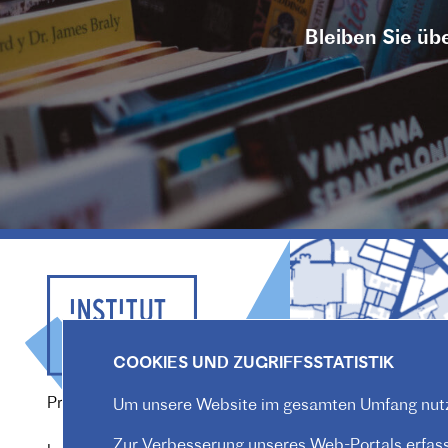
Bleiben Sie übe
COOKIES UND ZUGRIFFSSTATISTIK
Praterstraße 38, 1020 Wien
Um unsere Website im gesamten Umfang nutz
Redaktion :
Zur Verbesserung unseres Web-Portals erfasse