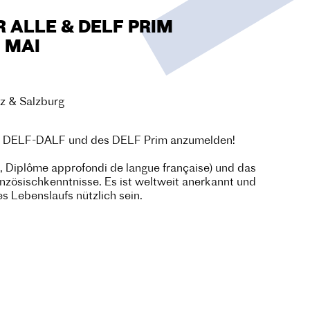
 ALLE & DELF PRIM
 MAI
az & Salzburg
 des DELF-DALF und des DELF Prim anzumelden!
 Diplôme approfondi de langue française) und das
anzösischkenntnisse. Es ist weltweit anerkannt und
es Lebenslaufs nützlich sein.