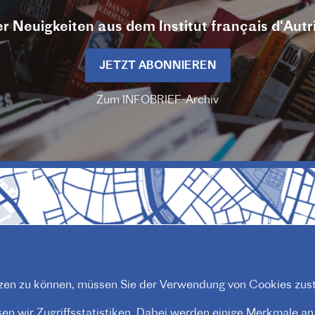
r Neuigkeiten aus dem Institut français d'Autr
JETZT ABONNIEREN
Zum INFOBRIEF-Archiv
en zu können, müssen Sie der Verwendung von Cookies zus
n wir Zugriffsstatistiken. Dabei werden einige Merkmale an P