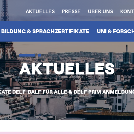
AKTUELLES
PRESSE
ÜBER UNS
KONT
HEADERNAVIGATION
N
BILDUNG & SPRACHZERTIFIKATE
UNI & FORS
AKTUELLES
ATE DELF-DALF FÜR ALLE & DELF PRIM ANMELDUN