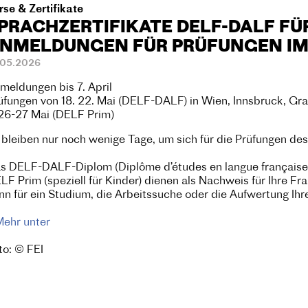
rse & Zertifikate
PRACHZERTIFIKATE DELF-DALF FÜR
NMELDUNGEN FÜR PRÜFUNGEN IM
.05.2026
meldungen bis 7. April
üfungen von 18. 22. Mai (DELF-DALF) in Wien, Innsbruck, Gr
26-27 Mai (DELF Prim)
 bleiben nur noch wenige Tage, um sich für die Prüfungen
s DELF-DALF-Diplom (Diplôme d’études en langue française,
LF Prim (speziell für Kinder) dienen als Nachweis für Ihre Fr
nn für ein Studium, die Arbeitssuche oder die Aufwertung Ihr
Mehr unter
to: © FEI