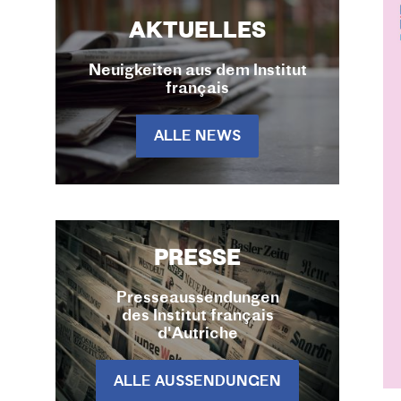
AKTUELLES
Neuigkeiten aus dem Institut
français
ALLE NEWS
PRESSE
Presseaussendungen
des Institut français
d'Autriche
ALLE AUSSENDUNGEN