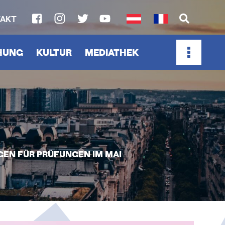
AKT
SOCIAL
MEDIA
CHUNG
KULTUR
MEDIATHEK
LINKS
GEN FÜR PRÜFUNGEN IM MAI