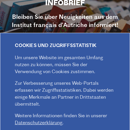
INFOBRIEF
Bleiben Sie über Neuigkeiten aus dem
Institut français d'Autriche informiert!
JETZT ABONNIEREN
COOKIES UND ZUGRIFFSSTATISTIK
Zum INFOBRIEF-Archiv
Um unsere Website im gesamten Umfang
nutzen zu können, müssen Sie der
Verwendung von Cookies zustimmen.
Zur Verbesserung unseres Web-Portals
erfassen wir Zugriffsstatistiken. Dabei werden
einige Merkmale an Partner in Drittstaaten
übermittelt.
Weitere Informationen finden Sie in unserer
Datenschutzerklärung
.