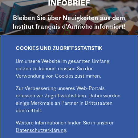
INFOBRIEF
Bleiben Sie über Neuigkeiten aus dem
Institut français d'Autriche informiert!
JETZT ABONNIEREN
COOKIES UND ZUGRIFFSSTATISTIK
Zum INFOBRIEF-Archiv
Um unsere Website im gesamten Umfang
nutzen zu können, müssen Sie der
Verwendung von Cookies zustimmen.
Zur Verbesserung unseres Web-Portals
erfassen wir Zugriffsstatistiken. Dabei werden
einige Merkmale an Partner in Drittstaaten
übermittelt.
Weitere Informationen finden Sie in unserer
Datenschutzerklärung
.